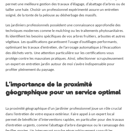
permet une meilleure gestion des travaux d’élagage, d’abattage d’arbres ou de
tailler une haie. Choisir un professionnel expérimenté assure un entretien
soigné, de la tonte de la pelouse au désherbage des massifs.
Les jardiniers professionnels possèdent une connaissance approfondie des
techniques modernes comme le mulching ou les traitements phytosanitaires.
Ils identifient les besoins spécifiques de vos arbres fruitiers, arbustes et autres
végétaux. Les qualifications garantissent l’usage d’outillages performants,
optimisant les travaux d’entretien, de l’arrosage automatique à l’évacuation
des déchets verts. Une attention particulière sur les certifications vous
protège contre les mauvaises pratiques. Ainsi, sélectionner scrupuleusement
un expert en entretien jardin autour de moi s’avère indispensable pour
profiter pleinement du paysage.
L’importance de la proximité
géographique pour un service optimal
La proximité géographique d’un jardinier professionnel joue un rôle crucial
dans l’entretien de votre espace extérieur. Faire appel à un expert local
permet de bénéficier d’interventions rapides, en particulier pour des travaux
d’entretien urgents, comme l’abattage d’arbre dangereux ou le ramassage des
feuilles mortes. Un intervenant proche géographiquement connaît les