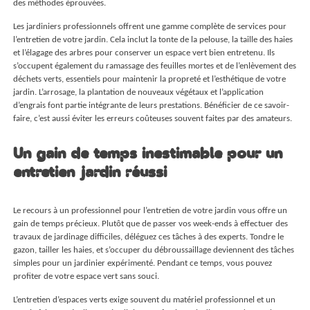
des méthodes éprouvées.
Les jardiniers professionnels offrent une gamme complète de services pour
l’entretien de votre jardin. Cela inclut la tonte de la pelouse, la taille des haies
et l’élagage des arbres pour conserver un espace vert bien entretenu. Ils
s’occupent également du ramassage des feuilles mortes et de l’enlèvement des
déchets verts, essentiels pour maintenir la propreté et l’esthétique de votre
jardin. L’arrosage, la plantation de nouveaux végétaux et l’application
d’engrais font partie intégrante de leurs prestations. Bénéficier de ce savoir-
faire, c’est aussi éviter les erreurs coûteuses souvent faites par des amateurs.
Un gain de temps inestimable pour un
entretien jardin réussi
Le recours à un professionnel pour l’entretien de votre jardin vous offre un
gain de temps précieux. Plutôt que de passer vos week-ends à effectuer des
travaux de jardinage difficiles, déléguez ces tâches à des experts. Tondre le
gazon, tailler les haies, et s’occuper du débroussaillage deviennent des tâches
simples pour un jardinier expérimenté. Pendant ce temps, vous pouvez
profiter de votre espace vert sans souci.
L’entretien d’espaces verts exige souvent du matériel professionnel et un