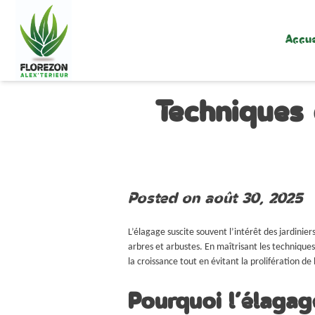
Skip
to
content
Accue
Techniques 
Posted on
août 30, 2025
L’élagage suscite souvent l’intérêt des jardinier
arbres et arbustes. En maîtrisant les techniques
la croissance tout en évitant la prolifération 
Pourquoi l’élagag