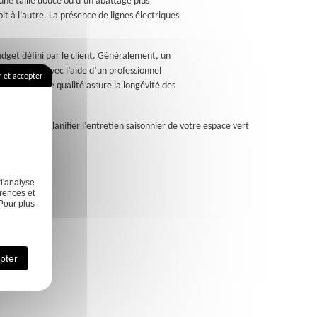
it à l’autre. La présence de lignes électriques
dget défini par le client. Généralement, un
spaces verts avec l’aide d’un professionnel
 et accepter
prestations de qualité assure la longévité des
:
Comment planifier l’entretien saisonnier de votre espace vert
d'analyse
rences et
Pour plus
ie
Contact
pter