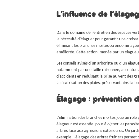
L’influence de l’élaga
Dans le domaine de l’entretien des espaces verts
la nécessité d’élaguer pour garantir une crois
éliminant les branches mortes ou endommagées. 
améliorée. Cette action, menée par un élagueur
Les conseils avisés d’un arboriste ou d’un élag
notamment par une taille raisonnée, accentue aus
d’accidents en réduisant la prise au vent des gr
la cicatrisation des plaies, préservant ainsi la 
Élagage : prévention d
L’élimination des branches mortes joue un rôle 
élagueur est essentiel pour éloigner les parasite
arbres face aux agressions extérieures. Un jard
exemple, l’élagage des arbres fruitiers permet d