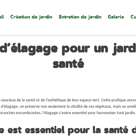
il
Création de jardin
Entretien de jardin
Galerie
Co
d’élagage pour un jar
santé
s soucieux de la santé et de l’esthétique de leur espace vert. Cette pratique ances
 d’élagage, on préserve non seulement la vitalité de ces végétaux, mais on amélio
de branches encombrantes, l’élagage s’avère essentiel pour harmoniser tout jardin
e est essentiel pour la santé d