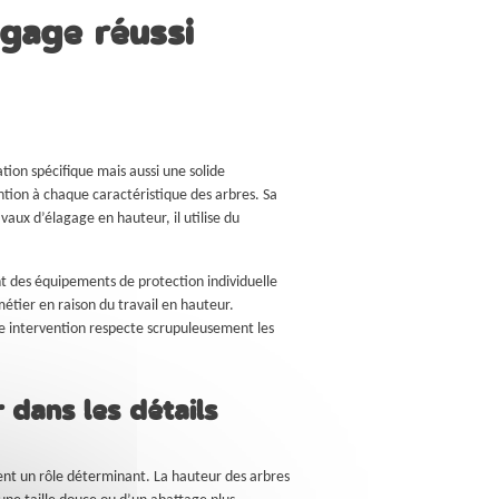
agage réussi
tion spécifique mais aussi une solide
ntion à chaque caractéristique des arbres. Sa
vaux d’élagage en hauteur, il utilise du
t des équipements de protection individuelle
étier en raison du travail en hauteur.
que intervention respecte scrupuleusement les
 dans les détails
uent un rôle déterminant. La hauteur des arbres
d’une taille douce ou d’un abattage plus