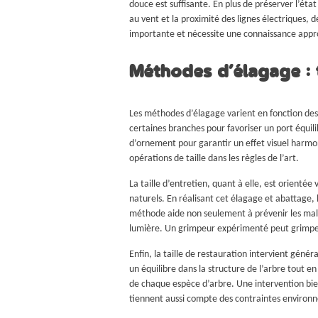
douce est suffisante. En plus de préserver l’éta
au vent et la proximité des lignes électriques, 
importante et nécessite une connaissance appro
Méthodes d’élagage : t
Les méthodes d’élagage varient en fonction des ob
certaines branches pour favoriser un port équil
d’ornement pour garantir un effet visuel harmon
opérations de taille dans les règles de l’art.
La taille d’entretien, quant à elle, est orienté
naturels. En réalisant cet élagage et abattage, 
méthode aide non seulement à prévenir les malad
lumière. Un grimpeur expérimenté peut grimper j
Enfin, la taille de restauration intervient gén
un équilibre dans la structure de l’arbre tout 
de chaque espèce d’arbre. Une intervention bie
tiennent aussi compte des contraintes environn