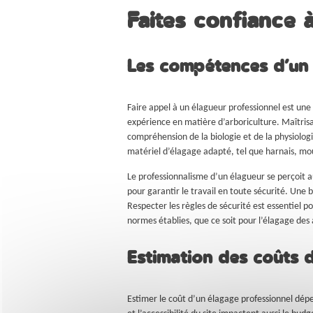
Faites confiance 
Les compétences d’un
Faire appel à un élagueur professionnel est une
expérience en matière d’arboriculture. Maîtris
compréhension de la biologie et de la physiologi
matériel d’élagage adapté, tel que harnais, m
Le professionnalisme d’un élagueur se perçoit 
pour garantir le travail en toute sécurité. Une
Respecter les règles de sécurité est essentiel p
normes établies, que ce soit pour l’élagage des
Estimation des coûts d
Estimer le coût d’un élagage professionnel dépe
et l’accessibilité du site impactent aussi le bud