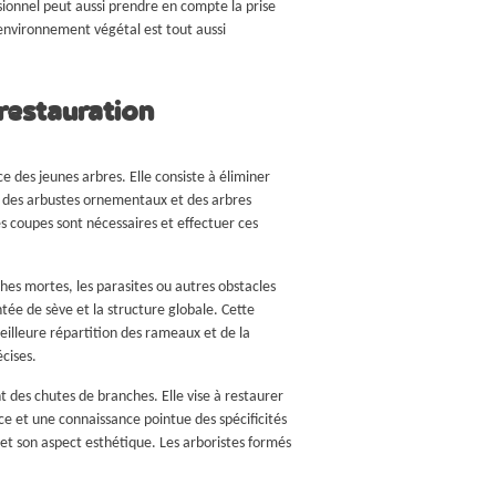
ssionnel peut aussi prendre en compte la prise
l’environnement végétal est tout aussi
restauration
ce des jeunes arbres. Elle consiste à éliminer
ur des arbustes ornementaux et des arbres
s coupes sont nécessaires et effectuer ces
ches mortes, les parasites ou autres obstacles
tée de sève et la structure globale. Cette
eilleure répartition des rameaux et de la
cises.
 des chutes de branches. Elle vise à restaurer
ce et une connaissance pointue des spécificités
et son aspect esthétique. Les arboristes formés