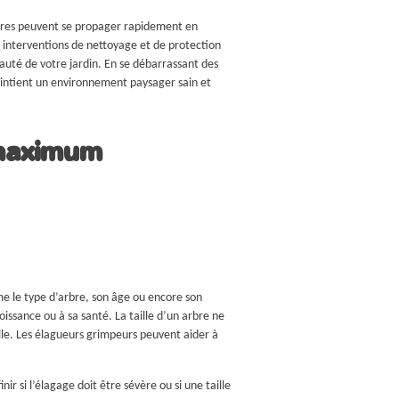
ières peuvent se propager rapidement en
es interventions de nettoyage et de protection
eauté de votre jardin. En se débarrassant des
maintient un environnement paysager sain et
 maximum
me le type d’arbre, son âge ou encore son
ssance ou à sa santé. La taille d’un arbre ne
elle. Les élagueurs grimpeurs peuvent aider à
r si l’élagage doit être sévère ou si une taille