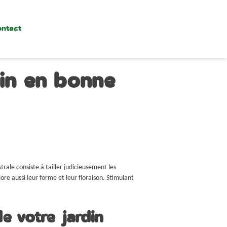
ntact
din en bonne
trale consiste à tailler judicieusement les
re aussi leur forme et leur floraison. Stimulant
.
e votre jardin