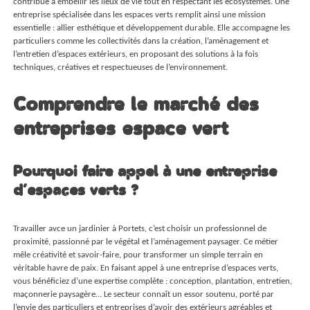
contribue à embellir les lieux de vie tout en respectant les écosystèmes. Une
entreprise spécialisée dans les espaces verts remplit ainsi une mission
essentielle : allier esthétique et développement durable. Elle accompagne les
particuliers comme les collectivités dans la création, l’aménagement et
l’entretien d’espaces extérieurs, en proposant des solutions à la fois
techniques, créatives et respectueuses de l’environnement.
Comprendre le marché des
entreprises espace vert
Pourquoi faire appel à une entreprise
d’espaces verts ?
Travailler avce un
jardinier à Portets
, c’est choisir un professionnel de
proximité, passionné par le végétal et l’aménagement paysager. Ce métier
mêle créativité et savoir-faire, pour transformer un simple terrain en
véritable havre de paix. En faisant appel à une entreprise d’espaces verts,
vous bénéficiez d’une expertise complète : conception, plantation, entretien,
maçonnerie paysagère… Le secteur connaît un essor soutenu, porté par
l’envie des particuliers et entreprises d’avoir des extérieurs agréables et