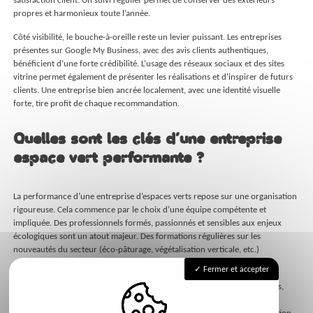
propres et harmonieux toute l’année.
Côté visibilité, le bouche-à-oreille reste un levier puissant. Les entreprises
présentes sur Google My Business, avec des avis clients authentiques,
bénéficient d’une forte crédibilité. L’usage des réseaux sociaux et des sites
vitrine permet également de présenter les réalisations et d’inspirer de futurs
clients. Une entreprise bien ancrée localement, avec une identité visuelle
forte, tire profit de chaque recommandation.
Quelles sont les clés d’une entreprise
espace vert performante ?
La performance d’une entreprise d’espaces verts repose sur une organisation
rigoureuse. Cela commence par le choix d’une équipe compétente et
impliquée. Des professionnels formés, passionnés et sensibles aux enjeux
écologiques sont un atout majeur. Des formations régulières sur les
nouveautés du secteur (éco-pâturage, végétalisation verticale, etc.)
permettent de rester à la pointe.
Fermer et accepter
La bonne gestion passe aussi par le pilotage financier : suivi des dépenses,
anticipation des achats, devis justes, gestion du planning. Les outils
numériques permettent de gagner en efficacité, notamment dans la relation