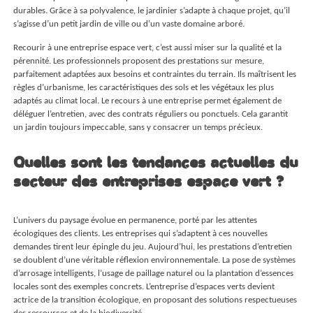
durables. Grâce à sa polyvalence, le jardinier s’adapte à chaque projet, qu’il
s’agisse d’un petit jardin de ville ou d’un vaste domaine arboré.
Recourir à une entreprise espace vert, c’est aussi miser sur la qualité et la
pérennité. Les professionnels proposent des prestations sur mesure,
parfaitement adaptées aux besoins et contraintes du terrain. Ils maîtrisent les
règles d’urbanisme, les caractéristiques des sols et les végétaux les plus
adaptés au climat local. Le recours à une entreprise permet également de
déléguer l’entretien, avec des contrats réguliers ou ponctuels. Cela garantit
un jardin toujours impeccable, sans y consacrer un temps précieux.
Quelles sont les tendances actuelles du
secteur des entreprises espace vert ?
L’univers du paysage évolue en permanence, porté par les attentes
écologiques des clients. Les entreprises qui s’adaptent à ces nouvelles
demandes tirent leur épingle du jeu. Aujourd’hui, les prestations d’entretien
se doublent d’une véritable réflexion environnementale. La pose de systèmes
d’arrosage intelligents, l’usage de paillage naturel ou la plantation d’essences
locales sont des exemples concrets. L’entreprise d’espaces verts devient
actrice de la transition écologique, en proposant des solutions respectueuses
des ressources et de la biodiversité.