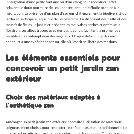
L’intégration d’une petite fontaine ou d’un étang peut accentuer l’effet
relaxant, le doux murmure de l’eau constituant une mélodie propice à la
méditation. La présence d’un plan d’eau enrichit également la biodiversité du
jardin et participe à l’équilibre de l’écosystème. En disposant des paillis et des
massifs de fleurs, le jardinier prévient les mauvaises herbes et optimise la
floraison. Les allées tracées avec des pas japonais facilitent la promenade
paisible et la contemplation des végétaux. Chaque détail du jardin zen
concourt à une expérience sensorielle où l’esprit se libère des tensions.
Les éléments essentiels pour
concevoir un petit jardin zen
extérieur
Choix des matériaux adaptés à
l’esthétique zen
Aménager un petit jardin zen extérieur nécessite l’utilisation de matériaux
soigneusement choisis pour respecter l’esthétique asiatique traditionnelle. Le
gravier est un élément central pour créer un jardin japonais. On l’utilise pour