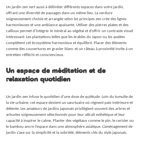
Un jardin zen sert aussi à délimiter différents espaces dans votre jardin,
offrant une diversité de paysages dans un même lieu. La verdure
soigneusement choisie et arrangée selon les principes zen crée des lignes
harmonieuses et une ambiance apaisante. Utiliser des pierres plates et des
cailloux permet d’intégrer le minéral au végétal et d’offrir un contraste visuel
intéressant. Les plantations telles que les érables du Japon ou les azalées
complètent cet écosystème harmonieux et équilibré. Placer des éléments
comme des couvertures en gravier blanc et un râteau à proximité invite à un
entretien réfléchi et consciencieux.
Un espace de méditation et de
relaxation quotidien
Un jardin zen infuse le quotidien d’une dose de quiétude. Loin du tumulte de
la vie urbaine, cet espace devient un sanctuaire où règnent paix intérieure et
détente. Les amateurs de jardins japonais privilégient souvent des arbres et
arbustes soigneusement sélectionnés pour leur attrait esthétique et leur
capacité à inspirer le calme. Planter des végétaux comme le pin, le cerisier ou
le bambou ancre l’espace dans une atmosphère asiatique. L’aménagement de
jardin s’axe sur la simplicité et la sobriété, éléments clés du style japonais.