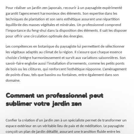
Pour réaliser un jardin zen japonais, recourir à un paysagiste expérimenté
garantit l’agencement harmonieux des éléments. Son expertise dans les
techniques de plantation et son sens esthétique assurent une répartition
équilibrée des masses végétales et minérales. Un professionnel comprend
l’importance du feng-shui dans la disposition des éléments. Il sait les disposer
pour offrir une circulation optimale des énergies.
Les compétences en botanique du paysagiste lui permettent de sélectionner
les végétaux adaptés au climat de la région. Il s’assure que chaque essence
choisie s’intègre harmonieusement et survit aux variations saisonnières. Son
savoir-faire englobe aussi l’installation d’ornements, comme les petits ponts
de bois ou les clôtures, qui renforcent l’esthétique nipponne. L’aménagement
de points d’eau, tels que bassins ou fontaines, entre également dans son
domaine.
Comment un professionnel peut
sublimer votre jardin zen
Confier la création d’un jardin zen à un spécialiste permet de transformer un
espace extérieur en un véritable lieu de paix et de méditation. Le paysagiste
conçoit un plan de jardin détaillé, assurant une transition fluide entre les