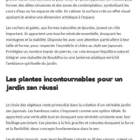
former des allées sinueuses et des zones de contemplation, symbolisant les
cours d’eau ou les espaces de vide. En ratisser la surface crée un effet visuel
apaisant et amène une dimension artistique à l’espace.
Les rochers et galets, aux formes naturelles et épurées, jouent un rôle
important. Ils apportent une touche minérale essentielle, évoquant les
montagnes et la stabilité. Disposez-les avec une attention particulière à leur
taille et forme, pour respecter l’asymétrie si chère au style zen japonais.
Privilégiez un nombre impair de pierres, car cela évoque l’équilibre naturel.
Intégrer une statuette de Bouddha ou une lanterne asiatique enrichit
l’ambiance spirituelle du jardin.
Les plantes incontournables pour un
jardin zen réussi
Le choix des végétaux reste primordial dans la création d’un véritable jardin
zen japonais. Les bambous nains s’imposent comme une option idéale. Ils
apportent une verticalité tout en évoquant une sérénité constante avec leur
feuillage persistant. Ces plantes à la fois graciles et robustes évoquent la force
et la flexibilité, deux concepts fondamentaux dans le zen.
Les érables japonais, avec leurs feuillages colorés au fil des saisons, créent un