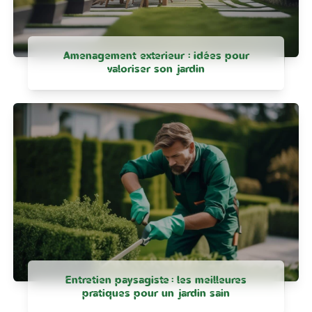
Amenagement exterieur : idées pour
valoriser son jardin
Entretien paysagiste : les meilleures
pratiques pour un jardin sain