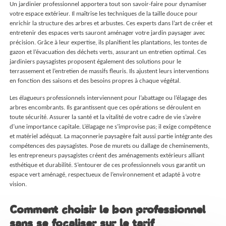
Un jardinier professionnel apportera tout son savoir-faire pour dynamiser
votre espace extérieur. Il maîtrise les techniques de la taille douce pour
enrichir la structure des arbres et arbustes. Ces experts dans l’art de créer et
entretenir des espaces verts sauront aménager votre jardin paysager avec
précision. Grâce à leur expertise, ils planifient les plantations, les tontes de
gazon et l’évacuation des déchets verts, assurant un entretien optimal. Ces
jardiniers paysagistes proposent également des solutions pour le
terrassement et l’entretien de massifs fleuris. Ils ajustent leurs interventions
en fonction des saisons et des besoins propres à chaque végétal.
Les élagueurs professionnels interviennent pour l’abattage ou l’élagage des
arbres encombrants. Ils garantissent que ces opérations se déroulent en
toute sécurité. Assurer la santé et la vitalité de votre cadre de vie s’avère
d’une importance capitale. L’élagage ne s’improvise pas; il exige compétence
et matériel adéquat. La maçonnerie paysagère fait aussi partie intégrante des
compétences des paysagistes. Pose de murets ou dallage de cheminements,
les entrepreneurs paysagistes créent des aménagements extérieurs alliant
esthétique et durabilité. S’entourer de ces professionnels vous garantit un
espace vert aménagé, respectueux de l’environnement et adapté à votre
vision.
Comment choisir le bon professionnel
sans se focaliser sur le tarif