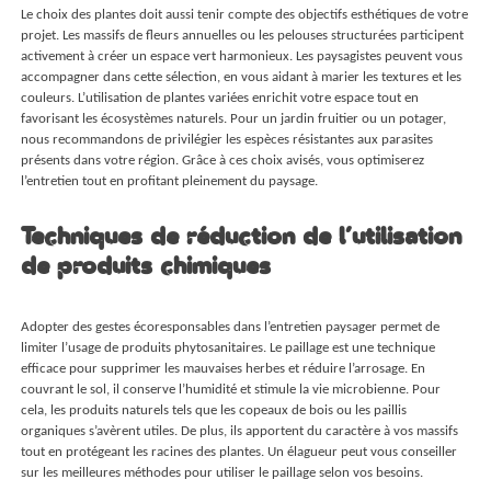
Le choix des plantes doit aussi tenir compte des objectifs esthétiques de votre
projet. Les massifs de fleurs annuelles ou les pelouses structurées participent
activement à créer un espace vert harmonieux. Les paysagistes peuvent vous
accompagner dans cette sélection, en vous aidant à marier les textures et les
couleurs. L’utilisation de plantes variées enrichit votre espace tout en
favorisant les écosystèmes naturels. Pour un jardin fruitier ou un potager,
nous recommandons de privilégier les espèces résistantes aux parasites
présents dans votre région. Grâce à ces choix avisés, vous optimiserez
l’entretien tout en profitant pleinement du paysage.
Techniques de réduction de l’utilisation
de produits chimiques
Adopter des gestes écoresponsables dans l’entretien paysager permet de
limiter l’usage de produits phytosanitaires. Le paillage est une technique
efficace pour supprimer les mauvaises herbes et réduire l’arrosage. En
couvrant le sol, il conserve l’humidité et stimule la vie microbienne. Pour
cela, les produits naturels tels que les copeaux de bois ou les paillis
organiques s’avèrent utiles. De plus, ils apportent du caractère à vos massifs
tout en protégeant les racines des plantes. Un élagueur peut vous conseiller
sur les meilleures méthodes pour utiliser le paillage selon vos besoins.