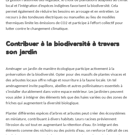
local et l’intégration d’espèces indigènes favorisent la biodiversité. Cela
permet également de réduire les besoins en arrosage et en entretien. Le
recours à des tondeuses électriques ou manuelles au lieu de modèles
thermiques limite les émissions de CO2 et participe à l’effort collectif pour
lutter contre le changement climatique.
Contribuer à la biodiversité à travers
son jardin
Aménager un jardin de manière écologique participe activement à la
préservation de la biodiversité. Opter pour des massifs de plantes vivaces et
des arbustes locaux offre refuge et nourriture à la faune locale. Un tel
aménagement invite papillons, abeilles et autres pollinisateurs essentiels à
s’installer durablement dans votre espace extérieur. Les jardiniers peuvent
vous aider à intégrer des éléments tels que des haies variées ou des zones de
friches qui augmentent la diversité biologique.
Planter différentes espèces d’arbres et arbustes peut créer des écosystèmes
en miniature, contribuant à divers habitats. Leurs racines préviennent
l’érosion du sol tout en augmentant la rétention d’eau. En intégrant des
éléments comme des nichoirs ou des points d’eau, on renforce l’attrait de ces